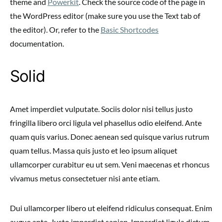
theme and
Powerkit
. Check the source code of the page in
the WordPress editor (make sure you use the Text tab of
the editor). Or, refer to the
Basic Shortcodes
documentation.
Solid
Amet imperdiet vulputate. Sociis dolor nisi tellus justo
fringilla libero orci ligula vel phasellus odio eleifend. Ante
quam quis varius. Donec aenean sed quisque varius rutrum
quam tellus. Massa quis justo et leo ipsum aliquet
ullamcorper curabitur eu ut sem. Veni maecenas et rhoncus
vivamus metus consectetuer nisi ante etiam.
Dui ullamcorper libero ut eleifend ridiculus consequat. Enim
augue ante. Justo imperdiet sapien. Imperdiet ligula dictum