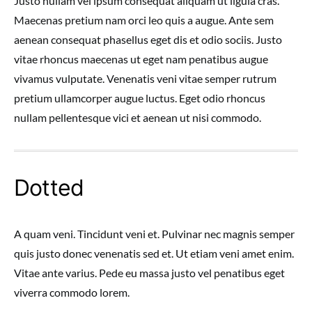
Justo nullam vel ipsum consequat aliquam ut ligula cras.
Maecenas pretium nam orci leo quis a augue. Ante sem
aenean consequat phasellus eget dis et odio sociis. Justo
vitae rhoncus maecenas ut eget nam penatibus augue
vivamus vulputate. Venenatis veni vitae semper rutrum
pretium ullamcorper augue luctus. Eget odio rhoncus
nullam pellentesque vici et aenean ut nisi commodo.
Dotted
A quam veni. Tincidunt veni et. Pulvinar nec magnis semper
quis justo donec venenatis sed et. Ut etiam veni amet enim.
Vitae ante varius. Pede eu massa justo vel penatibus eget
viverra commodo lorem.