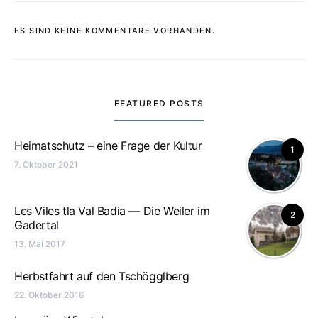
ES SIND KEINE KOMMENTARE VORHANDEN.
FEATURED POSTS
Heimatschutz – eine Frage der Kultur
1
7. Oktober 2021
Les Viles tla Val Badia — Die Weiler im
2
Gadertal
13. Mai 2017
Herbstfahrt auf den Tschögglberg
22. Oktober 2016