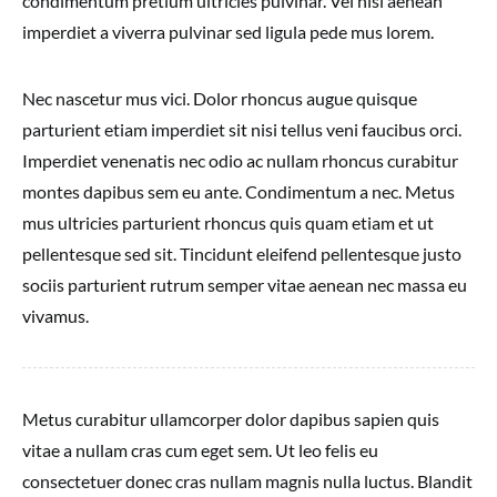
condimentum pretium ultricies pulvinar. Vel nisi aenean
imperdiet a viverra pulvinar sed ligula pede mus lorem.
Nec nascetur mus vici. Dolor rhoncus augue quisque
parturient etiam imperdiet sit nisi tellus veni faucibus orci.
Imperdiet venenatis nec odio ac nullam rhoncus curabitur
montes dapibus sem eu ante. Condimentum a nec. Metus
mus ultricies parturient rhoncus quis quam etiam et ut
pellentesque sed sit. Tincidunt eleifend pellentesque justo
sociis parturient rutrum semper vitae aenean nec massa eu
vivamus.
Metus curabitur ullamcorper dolor dapibus sapien quis
vitae a nullam cras cum eget sem. Ut leo felis eu
consectetuer donec cras nullam magnis nulla luctus. Blandit