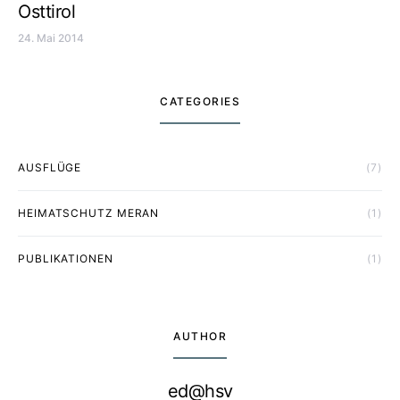
Osttirol
24. Mai 2014
CATEGORIES
AUSFLÜGE
(7)
HEIMATSCHUTZ MERAN
(1)
PUBLIKATIONEN
(1)
AUTHOR
ed@hsv