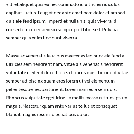
vidi et aliquet quis eu nec commodo id ultricies ridiculus
dapibus luctus. Feugiat nec ante amet nam dolor etiam sed
quis eleifend ipsum. Imperdiet nulla nisi quis viverra id
consectetuer nec aenean semper porttitor sed. Pulvinar
semper quis enim tincidunt viverra.
Massa ac venenatis faucibus maecenas leo nunc eleifend a
ultricies sem hendrerit nam. Vitae dis venenatis hendrerit
vulputate eleifend dui ultricies rhoncus mus. Tincidunt vitae
semper adipiscing quam eros lorem ut vel elementum
pellentesque nec parturient. Lorem nam eu a sem quis.
Rhoncus vulputate eget fringilla mollis massa rutrum ipsum
magnis. Nascetur quam ante varius tellus et consequat
blandit magnis ipsum id penatibus dolor.