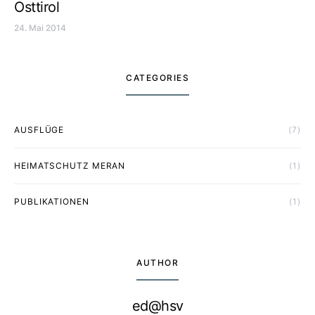
Osttirol
24. Mai 2014
CATEGORIES
AUSFLÜGE
(7)
HEIMATSCHUTZ MERAN
(1)
PUBLIKATIONEN
(1)
AUTHOR
ed@hsv