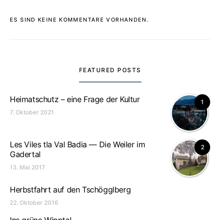
ES SIND KEINE KOMMENTARE VORHANDEN.
FEATURED POSTS
Heimatschutz – eine Frage der Kultur
1
7. Oktober 2021
Les Viles tla Val Badia — Die Weiler im
2
Gadertal
13. Mai 2017
Herbstfahrt auf den Tschögglberg
22. Oktober 2016