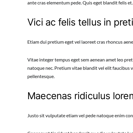
ante cras elementum pede. Quis eget blandit felis et.
Vici ac felis tellus in pre
Etiam dui pretium eget vel laoreet cras rhoncus aen
Vitae integer tempus eget sem aenean amet leo pre
natoque nec. Pretium vitae blandit vel elit faucibus
pellentesque.
Maecenas ridiculus lorem
Justo sit vulputate etiam vel pede natoque enim con