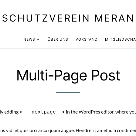
TSCHUTZVEREIN MERAN
NEWS
ÜBER UNS
VORSTAND
MITGLIEDSCHA
Multi-Page Post
ly adding
in the WordPres editor, where you 
<!--nextpage-->
 vidi et quis orci arcu quam augue. Hendrerit amet id a condime