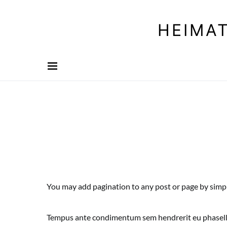
HEIMA
You may add pagination to any post or page by simp
Tempus ante condimentum sem hendrerit eu phasellus