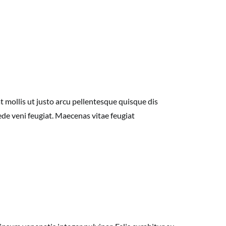
mollis ut justo arcu pellentesque quisque dis
ede veni feugiat. Maecenas vitae feugiat