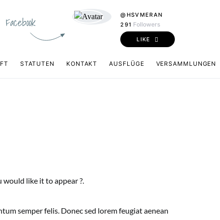
@HSVMERAN
Facebook
Followers
291
LIKE
FT
STATUTEN
KONTAKT
AUSFLÜGE
VERSAMMLUNGEN
would like it to appear ?.
ntum semper felis. Donec sed lorem feugiat aenean